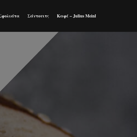
Σφολιάτα
Σάντουιτς
Καφέ – Julius Meinl