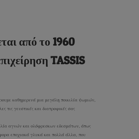
ται από το 1960
επιχείρηση
TASSIS
ρουμε καθημερινά μια μεγάλη ποικιλία ψωμιών,
ς τις γευστικές και διατροφικές σας
κιλία αγνών και ολόφρεσκων εδεσμάτων, όπως
άφορα εποχιακά γλυκά και πολλά άλλα, που