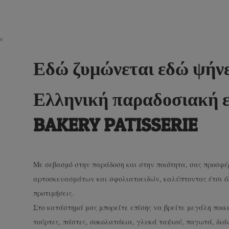
Εδώ ζυμώνεται εδώ ψήνε
Ελληνική παραδοσιακή 
BAKERY PATISSERIE
Με σεβασμό στην παράδοση και στην ποιότητα, σας προσφέ
αρτοσκευασμάτων και σφολιατοειδών, καλύπτοντας έτσι όλε
προτιμήσεις.
Στο κατάστημά μας μπορείτε επίσης να βρείτε μεγάλη ποι
τούρτες, πάστες, σοκολατάκια, γλυκά ταψιού, παγωτά, δι