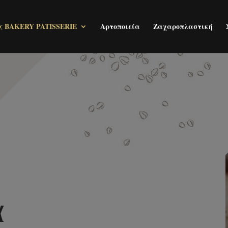
ς BAKERY PATISSERIE
Αρτοποιεία
Ζαχαροπλαστική
α