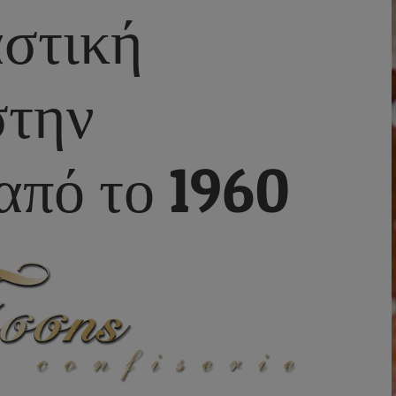
στική
στην
από το 1960