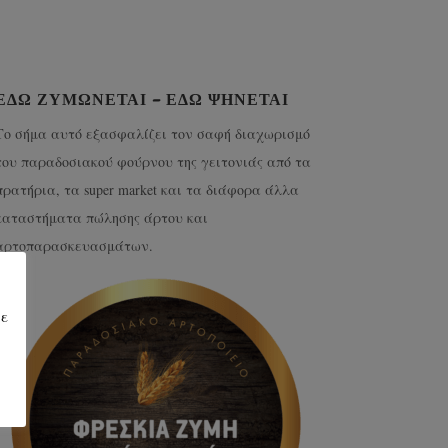
ΕΔΏ ΖΥΜΏΝΕΤΑΙ – ΕΔΏ ΨΉΝΕΤΑΙ
Το σήμα αυτό εξασφαλίζει τον σαφή διαχωρισμό
του παραδοσιακού φούρνου της γειτονιάς από τα
πρατήρια, τα super market και τα διάφορα άλλα
καταστήματα πώλησης άρτου και
αρτοπαρασκευασμάτων.
τε