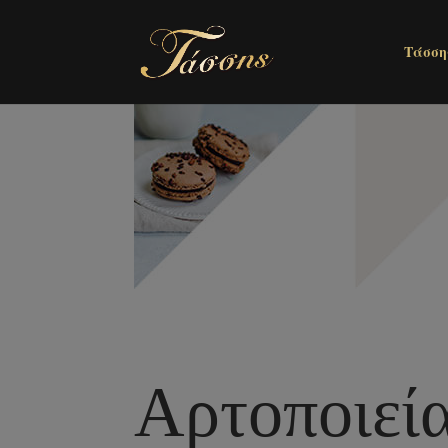
Τάσση
Αρτοποιεί